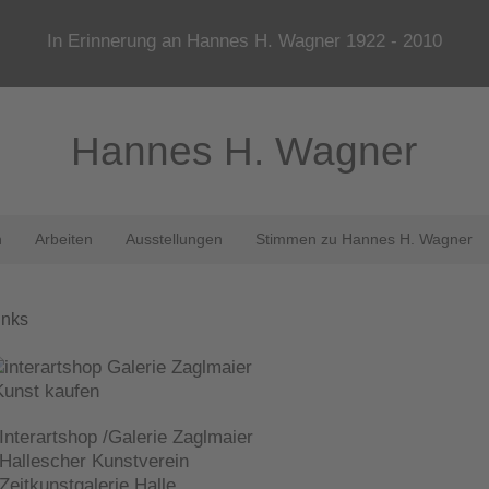
In Erinnerung an Hannes H. Wagner 1922 - 2010
Hannes H. Wagner
n
Arbeiten
Ausstellungen
Stimmen zu Hannes H. Wagner
inks
unst kaufen
 Interartshop /Galerie Zaglmaier
 Hallescher Kunstverein
 Zeitkunstgalerie Halle